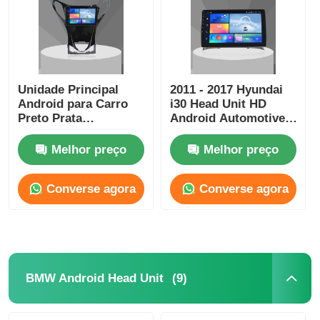
Unidade Principal
2011 - 2017 Hyundai
Android para Carro
i30 Head Unit HD
Preto Prata
Android Automotive
Multilíngue 9
Head Unit
Polegadas para
Melhor preço
Melhor preço
HYUNDAI AZERA
2011-2012
Converse agora
Converse agora
(9)
BMW Android Head Unit