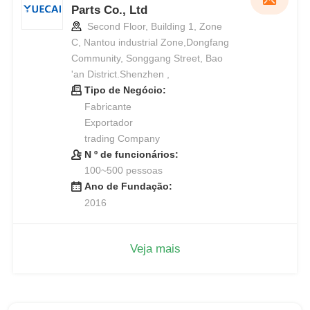
Parts Co., Ltd
Second Floor, Building 1, Zone
C, Nantou industrial Zone,Dongfang
Community, Songgang Street, Bao
'an District.Shenzhen ,
Tipo de Negócio:
Fabricante
Exportador
trading Company
N º de funcionários:
100~500 pessoas
Ano de Fundação:
2016
Veja mais