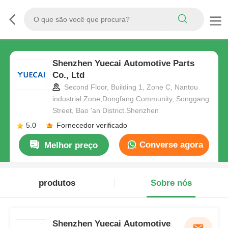
Shenzhen Yuecai Automotive Parts
Co., Ltd
Second Floor, Building 1, Zone C, Nantou
industrial Zone,Dongfang Community, Songgang
Street, Bao 'an District.Shenzhen
5.0
Fornecedor verificado
Converse agora
Melhor preço
produtos
Sobre nós
Shenzhen Yuecai Automotive