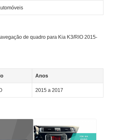
automóveis
navegação de quadro para Kia K3/RIO 2015-
lo
Anos
O
2015 a 2017