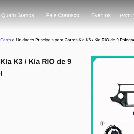
Quem Somos
Fale Conosco
Eventos
Portu
 Carro
>
Unidades Principais para Carros Kia K3 / Kia RIO de 9 Poleg
Kia K3 / Kia RIO de 9
l