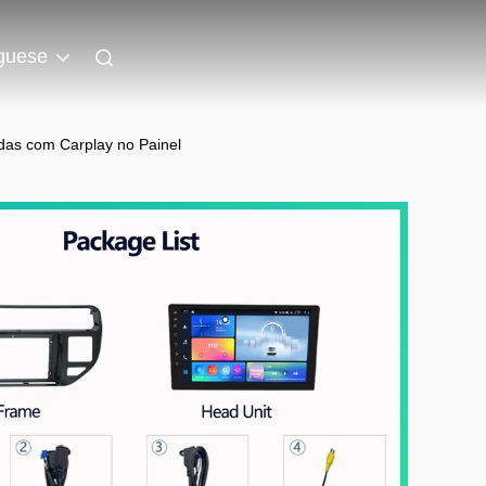
guese
adas com Carplay no Painel