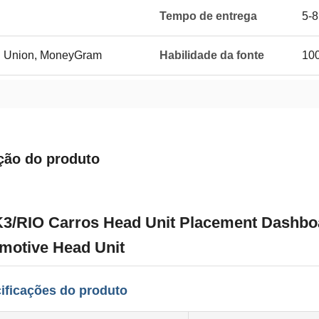
Tempo de entrega
5-8
rn Union, MoneyGram
Habilidade da fonte
10
ção do produto
K3/RIO Carros Head Unit Placement Dashbo
motive Head Unit
ificações do produto