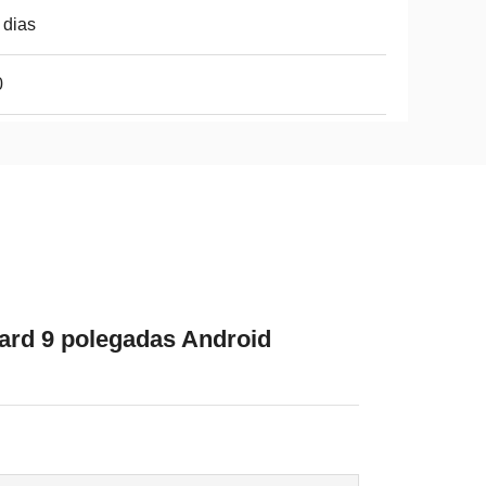
 dias
0
ard 9 polegadas Android