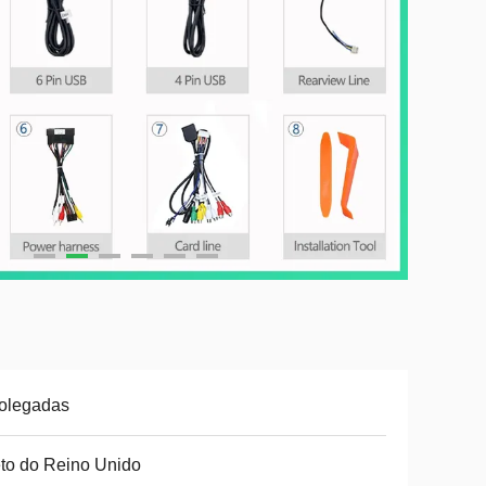
olegadas
to do Reino Unido