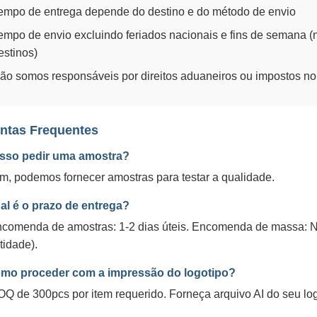
empo de entrega depende do destino e do método de envio
empo de envio excluindo feriados nacionais e fins de semana (
estinos)
ão somos responsáveis por direitos aduaneiros ou impostos no
ntas Frequentes
sso pedir uma amostra?
im, podemos fornecer amostras para testar a qualidade.
al é o prazo de entrega?
ncomenda de amostras: 1-2 dias úteis. Encomenda de massa: 
tidade).
mo proceder com a impressão do logotipo?
OQ de 300pcs por item requerido. Forneça arquivo AI do seu lo