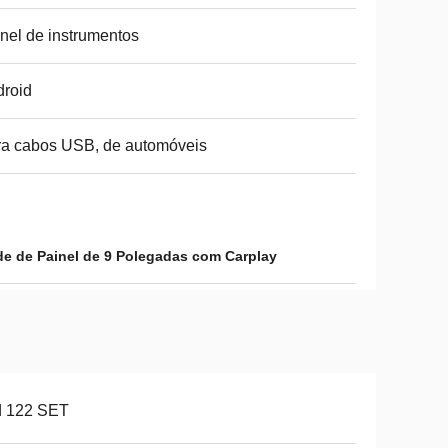
nel de instrumentos
roid
a cabos USB, de automóveis
e de Painel de 9 Polegadas com Carplay
d 122 SET