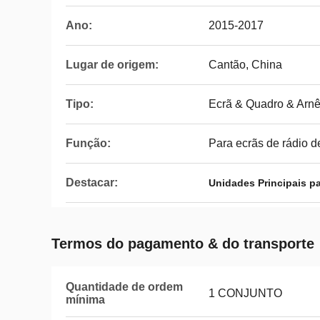
Ano:
2015-2017
Lugar de origem:
Cantão, China
Tipo:
Ecrã & Quadro & Arn
Função:
Para ecrãs de rádio 
Destacar:
Unidades Principais pa
Termos do pagamento & do transporte
Quantidade de ordem
1 CONJUNTO
mínima