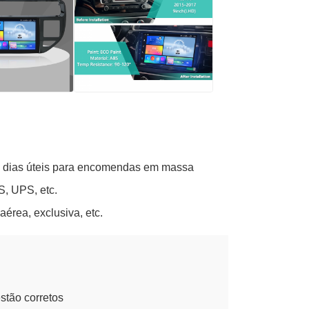
-5 dias úteis para encomendas em massa
, UPS, etc.
érea, exclusiva, etc.
stão corretos