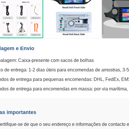
agem e Envio
alagem: Caixa-presente com sacos de bolhas
o de entrega: 1-2 dias úteis para encomendas de amostras, 3
odos de entrega para pequenas encomendas: DHL, FedEx, EMS
dos de entrega para encomendas em massa: por via marítima, a
as importantes
ertifique-se de que o seu endereço e informações de contacto e