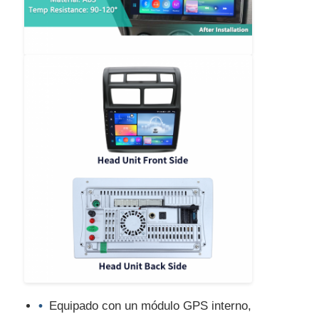
GPS de DVD de coche
Reproductor multimedia para coche
Equipado con un módulo GPS interno,