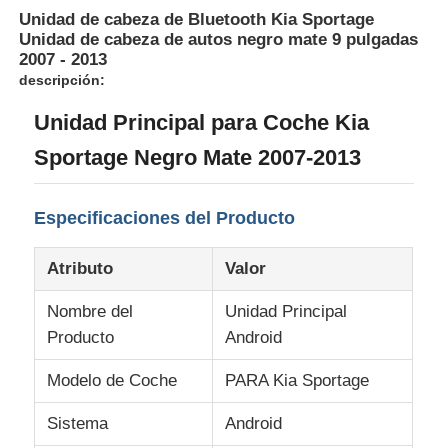
Unidad de cabeza de Bluetooth Kia Sportage
Unidad de cabeza de autos negro mate 9 pulgadas
2007 - 2013
descripción:
Unidad Principal para Coche Kia
Sportage Negro Mate 2007-2013
Especificaciones del Producto
Atributo
Valor
Nombre del
Unidad Principal
Inicio
Producto
Android
Productos
Modelo de Coche
PARA Kia Sportage
Sistema
Android
Sobre nosotros