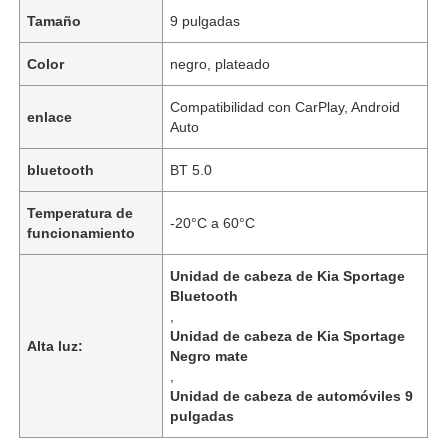
Tamaño
9 pulgadas
Color
negro, plateado
Compatibilidad con CarPlay, Android
enlace
Auto
bluetooth
BT 5.0
Temperatura de
-20°C a 60°C
funcionamiento
Unidad de cabeza de Kia Sportage
Bluetooth
,
Unidad de cabeza de Kia Sportage
Alta luz:
Negro mate
,
Unidad de cabeza de automóviles 9
pulgadas