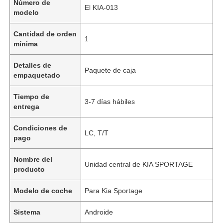
Número de
El KIA-013
modelo
Cantidad de orden
1
mínima
Detalles de
Paquete de caja
empaquetado
Tiempo de
3-7 días hábiles
entrega
Condiciones de
LC, T/T
pago
Nombre del
Unidad central de KIA SPORTAGE
producto
Modelo de coche
Para Kia Sportage
Sistema
Androide