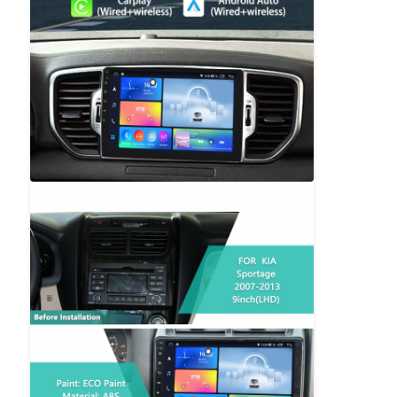
Unidad de cabeza de BMW Android
Unidad de cabeza de Mercedes Android
Unidad de cabeza Audi Android
Caja de Android Carplay
Unidad de cabeza de Lexus Android
Unidad de cabeza de Mazda Android
Unidad de cabeza de Toyota Android