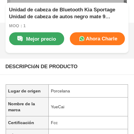
Unidad de cabeza de Bluetooth Kia Sportage
Unidad de cabeza de autos negro mate 9
pulgadas 2007 - 2013
MOQ：1
Ahora Charle
Mejor precio
DESCRIPCIóN DE PRODUCTO
Lugar de origen
Porcelana
Nombre de la
YueCai
marca
Certificación
Fcc