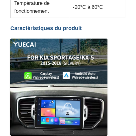
Température de
-20°C à 60°C
fonctionnement
Visite d'usine
Caractéristiques du produit
Contrôle de la qualité
Contact
nouvelles
Tous les cas
Demande de soumission
Unité de tête d'Android de voiture