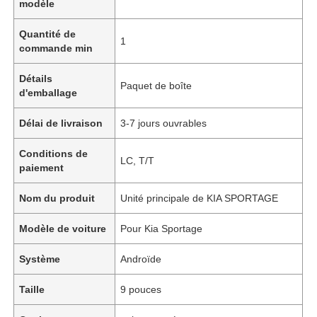
modèle
Quantité de
1
commande min
Détails
Paquet de boîte
d'emballage
Délai de livraison
3-7 jours ouvrables
Conditions de
LC, T/T
paiement
Nom du produit
Unité principale de KIA SPORTAGE
Modèle de voiture
Pour Kia Sportage
Système
Androïde
Taille
9 pouces