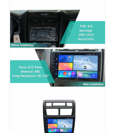
Unité de tête BMW Android
Unité principale Mercedes Android
Unité principale Audi Android
La boîte de jeu Android
Unité principale Lexus Android
Unité principale Mazda Android
Unité principale Toyota Android