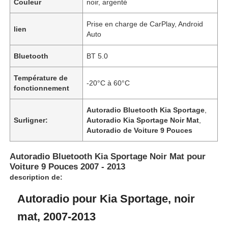
Couleur
noir, argenté
Prise en charge de CarPlay, Android
lien
Auto
Bluetooth
BT 5.0
Température de
-20°C à 60°C
fonctionnement
Autoradio Bluetooth Kia Sportage
,
Surligner:
Autoradio Kia Sportage Noir Mat
,
Autoradio de Voiture 9 Pouces
Autoradio Bluetooth Kia Sportage Noir Mat pour
Voiture 9 Pouces 2007 - 2013
description de:
Autoradio pour Kia Sportage, noir
mat, 2007-2013