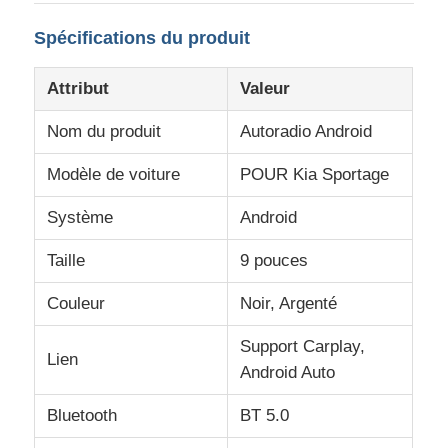
Spécifications du produit
Attribut
Valeur
Nom du produit
Autoradio Android
Modèle de voiture
POUR Kia Sportage
Système
Android
Taille
9 pouces
Couleur
Noir, Argenté
Aperçu
Support Carplay,
Lien
Android Auto
Produits
Bluetooth
BT 5.0
A propos de nous