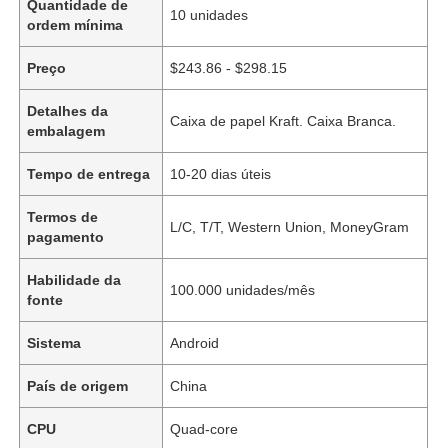
Quantidade de
10 unidades
ordem mínima
Preço
$243.86 - $298.15
Detalhes da
Caixa de papel Kraft. Caixa Branca.
embalagem
Tempo de entrega
10-20 dias úteis
Termos de
L/C, T/T, Western Union, MoneyGram
pagamento
Habilidade da
100.000 unidades/mês
fonte
Sistema
Android
País de origem
China
CPU
Quad-core