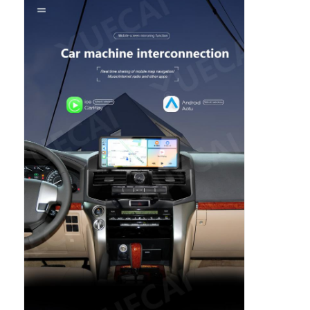
GPS de DVD de carro
Reprodutor multimídia para carro