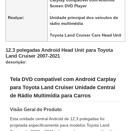
Screen DVD Player
,
Realçar:
Unidade principal dos veículos de
rádio multimédia
,
Toyota Land Cruiser Cars Head Unit
12.3 polegadas Android Head Unit para Toyota
Land Cruiser 2007-2021
descrição:
Tela DVD compatível com Android Carplay
para Toyota Land Cruiser Unidade Central
Casa
de Rádio Multimídia para Carros
Visão Geral do Produto
Produtos
Esta unidade central Android de 12,3 polegadas foi
projetada especificamente para modelos Toyota Land
Quem Somos