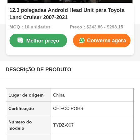
12.3 polegadas Android Head Unit para Toyota
Land Cruiser 2007-2021
MOQ：10 unidades
Preço：$243.86 - $298.15
Converse agora
Melhor preço
DESCRIçãO DE PRODUTO
Lugar de origem
China
Certificação
CE FCC ROHS
Número do
TYDZ-007
modelo