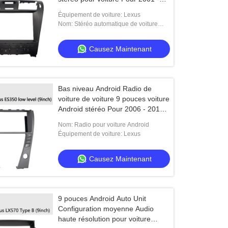
2005
Équipement de voiture: Lexus
Nom: Stéréo automatique de voiture
d'Android
Causez Maintenant
Bas niveau Android Radio de
voiture de voiture 9 pouces voiture
Android stéréo Pour 2006 - 2012
Lexus ES350
Nom: Radio pour voiture Android
Équipement de voiture: Lexus
Causez Maintenant
9 pouces Android Auto Unit
Configuration moyenne Audio
haute résolution pour voiture