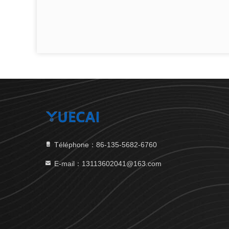
Téléphone：86-135-5682-6760
E-mail：13113602041@163.com