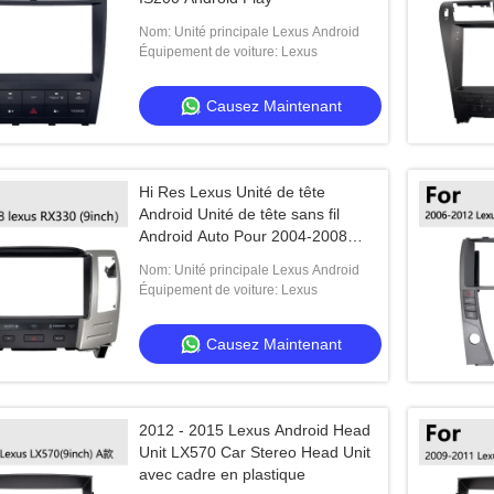
Nom: Unité principale Lexus Android
Équipement de voiture: Lexus
Causez Maintenant
Hi Res Lexus Unité de tête
Android Unité de tête sans fil
Android Auto Pour 2004-2008
Lexus RX330
Nom: Unité principale Lexus Android
Équipement de voiture: Lexus
Causez Maintenant
2012 - 2015 Lexus Android Head
Unit LX570 Car Stereo Head Unit
avec cadre en plastique