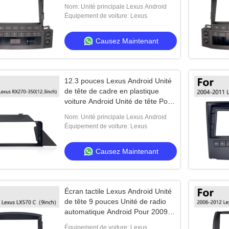
Nom: Unité principale Lexus Android
Équipement de voiture: Lexus
Causez Maintenant
12.3 pouces Lexus Android Unité
de tête de cadre en plastique
voiture Android Unité de tête Pour
2009 - 2014 Lexus RX270 - 350
Nom: Unité principale Lexus Android
Équipement de voiture: Lexus
Causez Maintenant
Écran tactile Lexus Android Unité
de tête 9 pouces Unité de radio
automatique Android Pour 2009-
2011 Lexus LX570 C
Équipement de voiture: Lexus