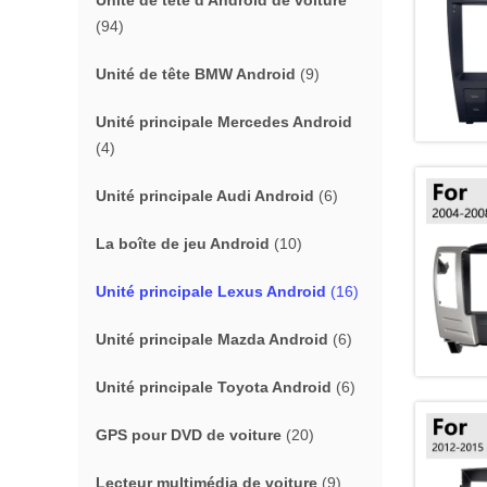
Unité de tête d'Android de voiture
(94)
Unité de tête BMW Android
(9)
Unité principale Mercedes Android
(4)
Unité principale Audi Android
(6)
La boîte de jeu Android
(10)
Unité principale Lexus Android
(16)
Unité principale Mazda Android
(6)
Unité principale Toyota Android
(6)
GPS pour DVD de voiture
(20)
Lecteur multimédia de voiture
(9)