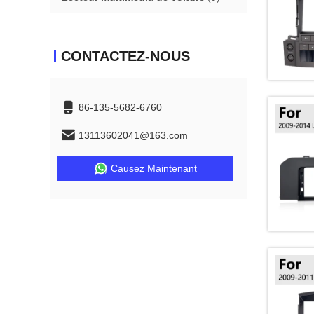
CONTACTEZ-NOUS
86-135-5682-6760
13113602041@163.com
Causez Maintenant