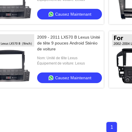
Causez Maintenant
2009 - 2011 LX570 B Lexus Unité
de tête 9 pouces Android Stéréo
de voiture
Nom: Unité de tête Lexus
Équipement de voiture: Lexus
Causez Maintenant
1