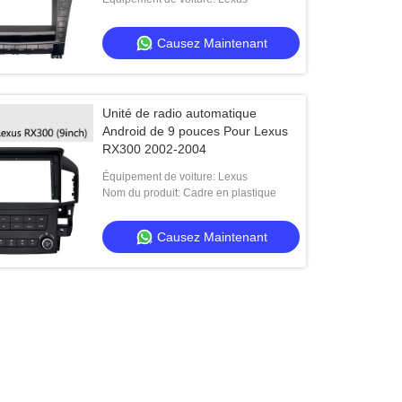
Causez Maintenant
Unité de radio automatique
Android de 9 pouces Pour Lexus
RX300 2002-2004
Équipement de voiture: Lexus
Nom du produit: Cadre en plastique
Causez Maintenant