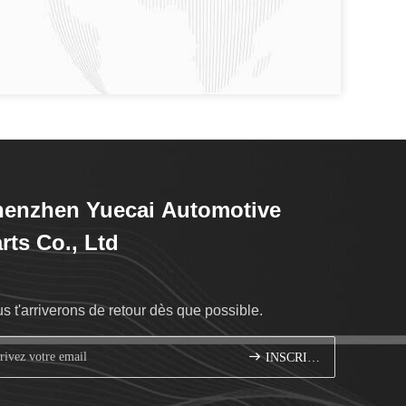
enzhen Yuecai Automotive
rts Co., Ltd
s t'arriverons de retour dès que possible.
INSCRIVEZ-VOUS