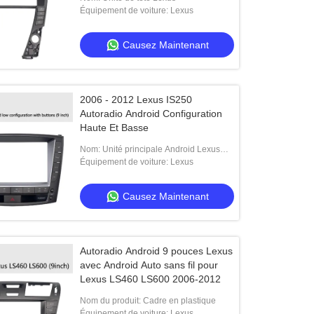
Équipement de voiture: Lexus
Causez Maintenant
2006 - 2012 Lexus IS250
Autoradio Android Configuration
Haute Et Basse
Nom: Unité principale Android Lexus
IS250
Équipement de voiture: Lexus
Causez Maintenant
Autoradio Android 9 pouces Lexus
avec Android Auto sans fil pour
Lexus LS460 LS600 2006-2012
Nom du produit: Cadre en plastique
Équipement de voiture: Lexus