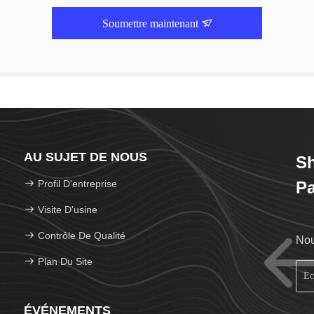
Soumettre maintenant
AU SUJET DE NOUS
Sh
Profil D'entreprise
Pa
Visite D'usine
Contrôle De Qualité
Nou
Plan Du Site
ÉVÉNEMENTS