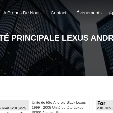
A Propos De Nous
Contact
Événements
F
TÉ PRINCIPALE LEXUS AND
Unité de tête Android Black Lexus
1999 - 2005 Unité de tête Lexus
IS200 Android Play