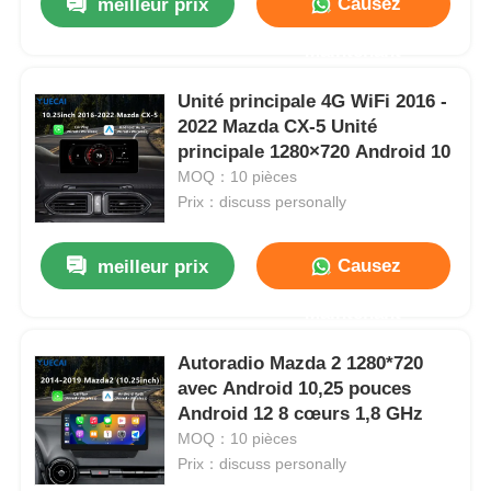
Causez
meilleur prix
Maintenant
Unité principale 4G WiFi 2016 -
2022 Mazda CX-5 Unité
principale 1280×720 Android 10
MOQ：10 pièces
Prix：discuss personally
Causez
meilleur prix
Maintenant
Autoradio Mazda 2 1280*720
avec Android 10,25 pouces
Android 12 8 cœurs 1,8 GHz
MOQ：10 pièces
Prix：discuss personally