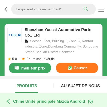
Shenzhen Yuecai Automotive Parts
Co., Ltd
Second Floor, Building 1, Zone C, Nantou
industrial Zone,Dongfang Community, Songgang
Street, Bao 'an District.Shenzhen
5.0
Fournisseur vérifié
Causez
meilleur prix
Maintenant
PRODUITS
AU SUJET DE NOUS
Chine Unité principale Mazda Android
(6)