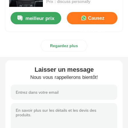
Prix：discuss personally
Causez
meilleur prix
Maintenant
Regardez plus
Laisser un message
Nous vous rappellerons bientôt!
Aperçu
Produits
A propos de nous