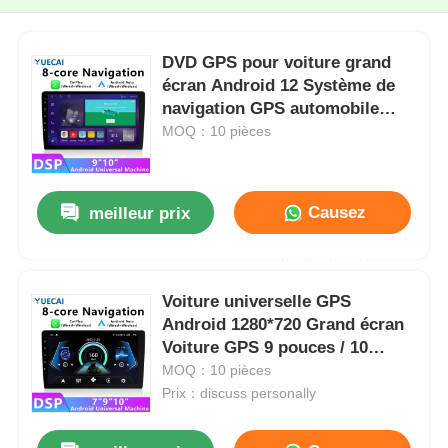
DVD GPS pour voiture grand
écran Android 12 Système de
navigation GPS automobile
2000*1200
MOQ：10 pièces
Causez
meilleur prix
Maintenant
Voiture universelle GPS
Android 1280*720 Grand écran
Voiture GPS 9 pouces / 10
pouces
MOQ：10 pièces
Prix：discuss personally