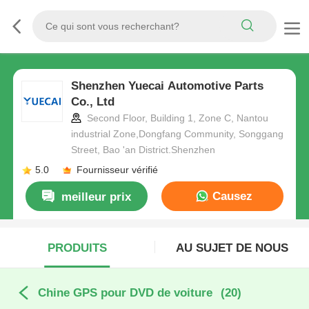
Shenzhen Yuecai Automotive Parts
Co., Ltd
Second Floor, Building 1, Zone C, Nantou
industrial Zone,Dongfang Community, Songgang
Street, Bao 'an District.Shenzhen
5.0
Fournisseur vérifié
Causez
meilleur prix
Maintenant
PRODUITS
AU SUJET DE NOUS
Chine GPS pour DVD de voiture
(20)