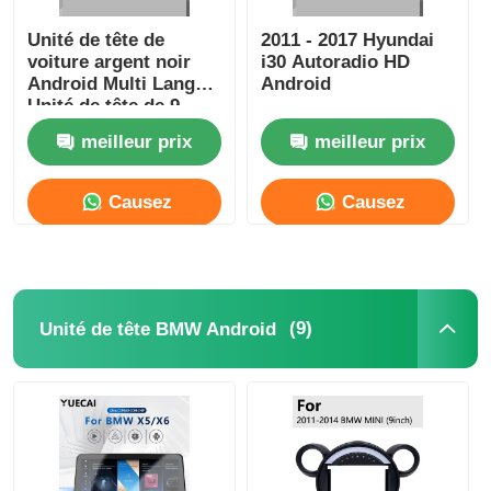
Unité de tête de
2011 - 2017 Hyundai
voiture argent noir
i30 Autoradio HD
Android Multi Langue
Android
Unité de tête de 9
pouces Pour
meilleur prix
meilleur prix
HYUNDAI AZERA
2011-2012
Causez
Causez
Maintenant
Maintenant
(9)
Unité de tête BMW Android