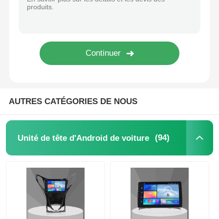
GPS pour DVD de voiture
Lecteur multimédia de voiture
AUTRES CATÉGORIES DE NOUS
(94)
Unité de tête d'Android de voiture