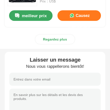
Prix：US$
Causez
meilleur prix
Maintenant
Regardez plus
Laisser un message
Nous vous rappellerons bientôt!
Aperçu
Produits
A propos de nous