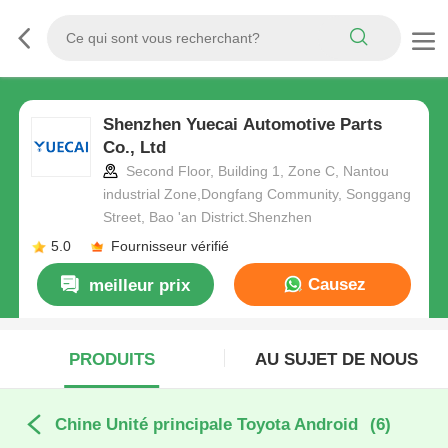
Shenzhen Yuecai Automotive Parts
Co., Ltd
Second Floor, Building 1, Zone C, Nantou
industrial Zone,Dongfang Community, Songgang
Street, Bao 'an District.Shenzhen
5.0
Fournisseur vérifié
Causez
meilleur prix
Maintenant
PRODUITS
AU SUJET DE NOUS
Chine Unité principale Toyota Android
(6)