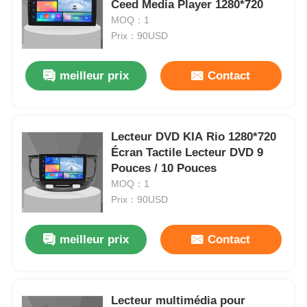
Ceed Media Player 1280*720
MOQ：1
Prix：90USD
meilleur prix
Contact
Lecteur DVD KIA Rio 1280*720
Écran Tactile Lecteur DVD 9
Pouces / 10 Pouces
MOQ：1
Prix：90USD
meilleur prix
Contact
Lecteur multimédia pour