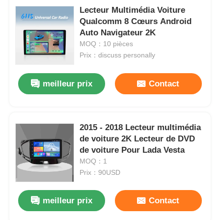
Lecteur Multimédia Voiture
Qualcomm 8 Cœurs Android
Auto Navigateur 2K
MOQ：10 pièces
Prix：discuss personally
meilleur prix
Contact
2015 - 2018 Lecteur multimédia
de voiture 2K Lecteur de DVD
de voiture Pour Lada Vesta
Aperçu
MOQ：1
Prix：90USD
Produits
meilleur prix
Contact
A propos de nous