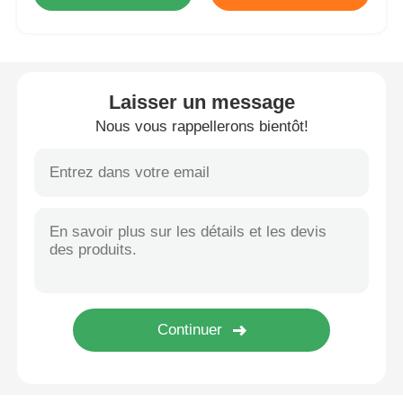
Unité de tête BMW Android
Laisser un message
Unité principale Mercedes Android
Nous vous rappellerons bientôt!
Unité principale Audi Android
La boîte de jeu Android
Unité principale Lexus Android
Unité principale Mazda Android
Unité principale Toyota Android