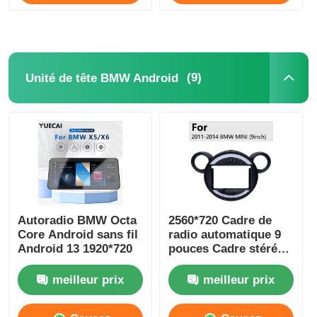
Maintenant
Maintenant
(9)
Unité de tête BMW Android
Autoradio BMW Octa
2560*720 Cadre de
Core Android sans fil
radio automatique 9
Android 13 1920*720
pouces Cadre stéréo
de voiture Placement
du tableau de bord
meilleur prix
meilleur prix