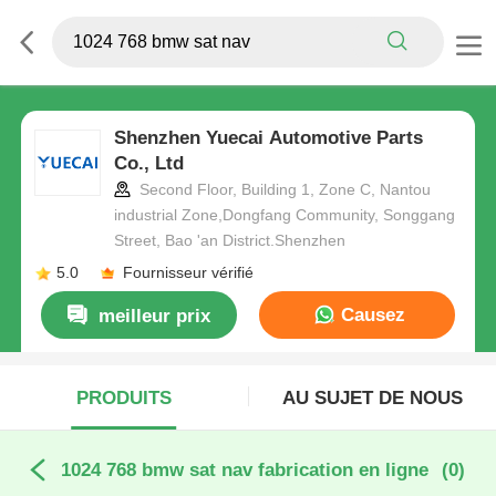
Shenzhen Yuecai Automotive Parts
Co., Ltd
Second Floor, Building 1, Zone C, Nantou
industrial Zone,Dongfang Community, Songgang
Street, Bao 'an District.Shenzhen
5.0
Fournisseur vérifié
Causez
meilleur prix
Maintenant
PRODUITS
AU SUJET DE NOUS
1024 768 bmw sat nav fabrication en ligne
(0)