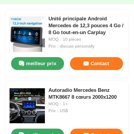
Unité principale Android
Mercedes de 12,3 pouces 4 Go /
8 Go tout-en-un Carplay
MOQ：10 pièces
Prix：discuss personally
meilleur prix
Contact
Autoradio Mercedes Benz
MTK8667 8 cœurs 2000x1200
MOQ：1+
Prix：US$