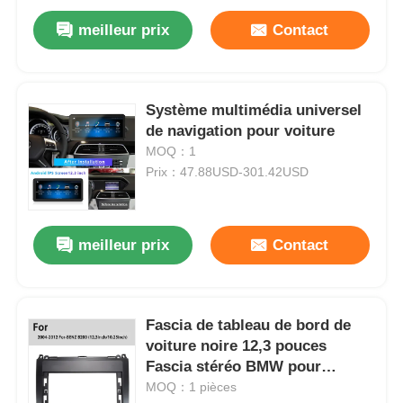
meilleur prix
Contact
Système multimédia universel
de navigation pour voiture
MOQ：1
Prix：47.88USD-301.42USD
meilleur prix
Contact
Fascia de tableau de bord de
voiture noire 12,3 pouces
Fascia stéréo BMW pour
Mercedes Benz B200 2004-2012
MOQ：1 pièces