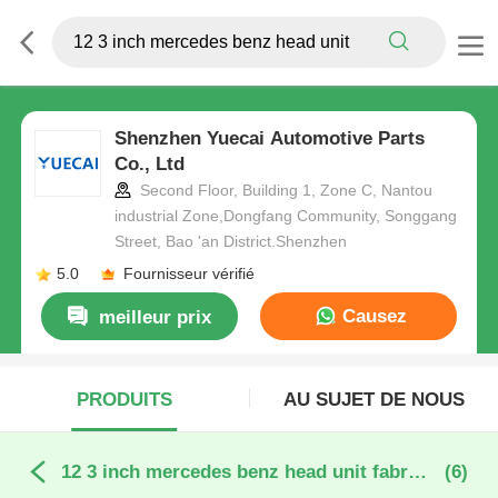
Shenzhen Yuecai Automotive Parts
Co., Ltd
Second Floor, Building 1, Zone C, Nantou
industrial Zone,Dongfang Community, Songgang
Street, Bao 'an District.Shenzhen
5.0
Fournisseur vérifié
Causez
meilleur prix
Maintenant
PRODUITS
AU SUJET DE NOUS
12 3 inch mercedes benz head unit fabrication en ligne
(6)