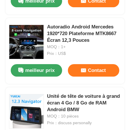
meilleur prix
Contact
Autoradio Android Mercedes
1920*720 Plateforme MTK8667
Écran 12,3 Pouces
MOQ：1+
Prix：US$
meilleur prix
Contact
Unité de tête de voiture à grand
écran 4 Go / 8 Go de RAM
Android BMW
MOQ：10 pièces
Prix：discuss personally